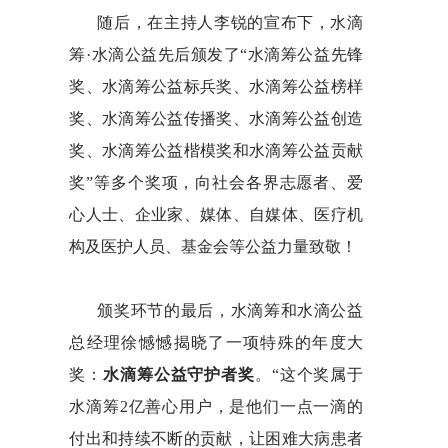
随后，在主持人李锐的宣布下，水滴
筹·水滴公益先后颁发了“水滴筹公益先锋
奖、水滴筹公益标兵奖、水滴筹公益榜样
奖、水滴筹公益传播奖、水滴筹公益创造
奖、水滴筹公益楷模奖和水滴筹公益贡献
奖”等多个奖项，向社会各界志愿者、爱
心人士、企业家、媒体、自媒体、医疗机
构及医护人员、基金会等公益力量致敬！
颁奖环节的最后，水滴筹和水滴公益
总经理徐憾憾揭晓了一项特殊的年度大
奖：
水滴筹公益守护者
奖
。“这个奖属于
水滴筹2亿善心用户，是他们一点一滴的
付出和持续不断的贡献，让困难大病患者