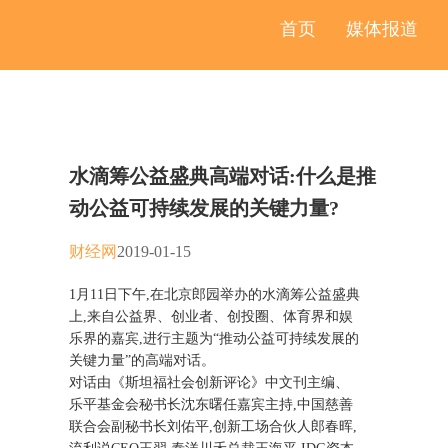
首页
媒体报道
水滴筹公益盛典高端对话:什么是推
动公益可持续发展的关键力量?
财经网
2019-01-15
1月11日下午,在北京郎园举办的水滴筹公益盛典
上,来自公益界、创业者、创投圈、体育界和娱
乐界的嘉宾,进行主题为“推动公益可持续发展的
关键力量”的高端对话。
对话由《斯坦福社会创新评论》中文刊主编、
乐平基金会秘书长沈东曙任嘉宾主持,中国慈善
联合会副秘书长刘佑平,创新工场合伙人郎春晖,