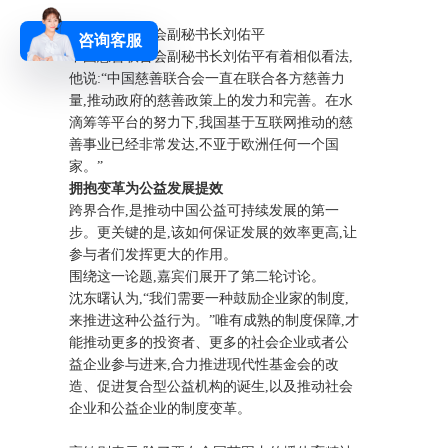
中国慈善联合会副秘书长刘佑平
咨询客服
中国慈善联合会副秘书长刘佑平有着相似看法,
他说:“中国慈善联合会一直在联合各方慈善力
量,推动政府的慈善政策上的发力和完善。在水
滴筹等平台的努力下,我国基于互联网推动的慈
善事业已经非常发达,不亚于欧洲任何一个国
家。”
拥抱变革为公益发展提效
跨界合作,是推动中国公益可持续发展的第一
步。更关键的是,该如何保证发展的效率更高,让
参与者们发挥更大的作用。
围绕这一论题,嘉宾们展开了第二轮讨论。
沈东曙认为,“我们需要一种鼓励企业家的制度,
来推进这种公益行为。”唯有成熟的制度保障,才
能推动更多的投资者、更多的社会企业或者公
益企业参与进来,合力推进现代性基金会的改
造、促进复合型公益机构的诞生,以及推动社会
企业和公益企业的制度变革。